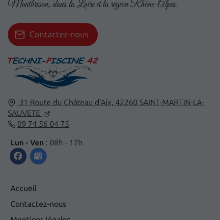
Montbrison, dans la Loire et la région Rhône-Alpes.
Contactez-nous
31 Route du Château d'Aix,
42260
SAINT-MARTIN-LA-
SAUVETE
09 74 56 04 75
Lun - Ven
: 08h - 17h
Accueil
Contactez-nous
Mentions légales