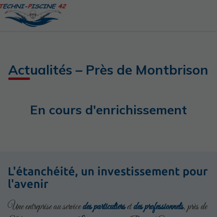
Actualités – Près de Montbrison
En cours d'enrichissement
L'étanchéité, un investissement pour
l'avenir
Une entreprise au service
des particuliers
et
des professionnels
, près de