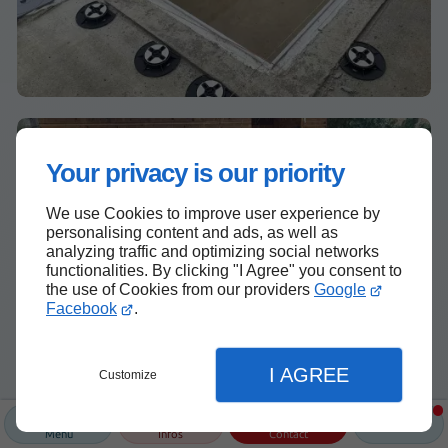
Your privacy is our priority
We use Cookies to improve user experience by
personalising content and ads, as well as
analyzing traffic and optimizing social networks
functionalities. By clicking "I Agree" you consent to
the use of Cookies from our providers
Google
Facebook
.
I AGREE
Customize
Menu
Infos
Contact