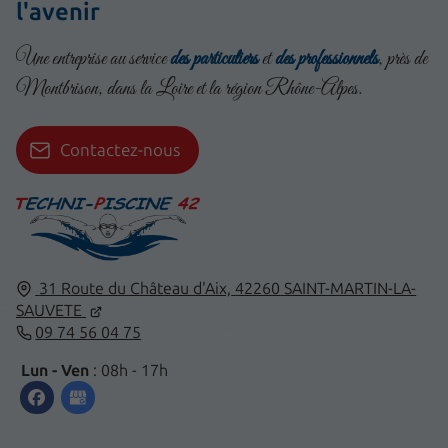
l'avenir
Une entreprise au service
des particuliers
et
des professionnels
, près de
Montbrison, dans la Loire et la région Rhône-Alpes.
Contactez-nous
31 Route du Château d'Aix,
42260
SAINT-MARTIN-LA-
SAUVETE
09 74 56 04 75
Lun - Ven
: 08h - 17h