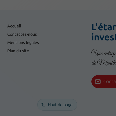
L'éta
Accueil
inves
Contactez-nous
Mentions légales
Plan du site
Une entrepr
de Montbri
Conta
Haut de page