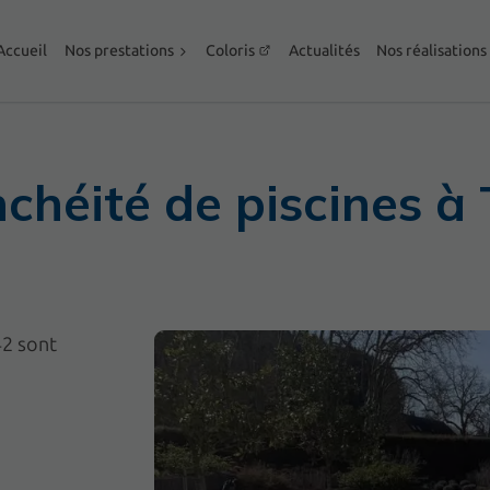
Accueil
Nos prestations
Coloris
Actualités
Nos réalisations
chéité de piscines à 
42 sont