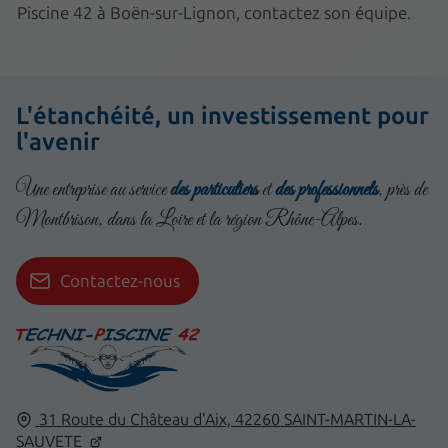
Piscine 42 à Boën-sur-Lignon, contactez son équipe.
L'étanchéité, un investissement pour
l'avenir
Une entreprise au service
des particuliers
et
des professionnels
, près de
Montbrison, dans la Loire et la région Rhône-Alpes.
Contactez-nous
31 Route du Château d'Aix,
42260
SAINT-MARTIN-LA-
SAUVETE