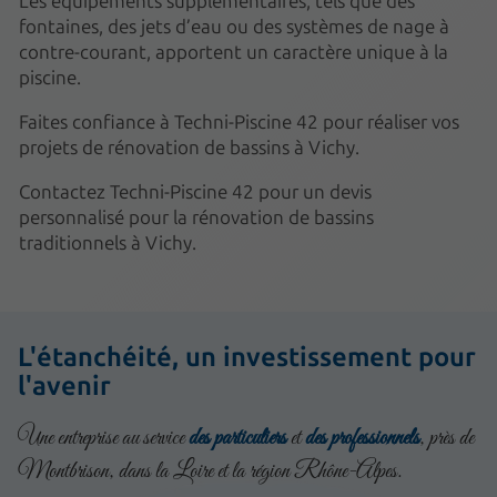
Les équipements supplémentaires, tels que des
fontaines, des jets d’eau ou des systèmes de nage à
contre-courant, apportent un caractère unique à la
piscine.
Faites confiance à Techni-Piscine 42 pour réaliser vos
projets de rénovation de bassins à Vichy.
Contactez Techni-Piscine 42 pour un devis
personnalisé pour la rénovation de bassins
traditionnels à Vichy.
L'étanchéité, un investissement pour
l'avenir
Une entreprise au service
des particuliers
et
des professionnels
, près de
Montbrison, dans la Loire et la région Rhône-Alpes.